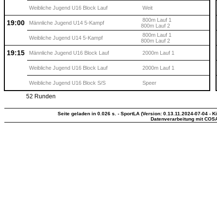
Weibliche Jugend U16 Block Lauf
Weit
800m Lauf 1
19:00
Männliche Jugend U14 5-Kampf
800m Lauf 2
800m Lauf 1
Weibliche Jugend U14 5-Kampf
800m Lauf 2
19:15
Männliche Jugend U16 Block Lauf
2000m Lauf 1
Weibliche Jugend U16 Block Lauf
2000m Lauf 1
Weibliche Jugend U16 Block S/S
Speer
52 Runden
Seite geladen in 0.026 s. - SportLA (Version: 0.13.11.2024-07-04 - K
Datenverarbeitung mit COS