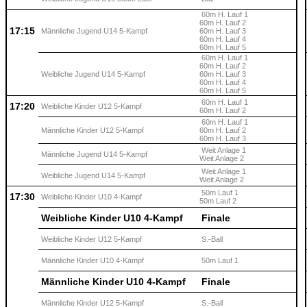
60m H. Lauf 1
60m H. Lauf 2
17:15
Männliche Jugend U14 5-Kampf
60m H. Lauf 3
60m H. Lauf 4
60m H. Lauf 5
60m H. Lauf 1
60m H. Lauf 2
Weibliche Jugend U14 5-Kampf
60m H. Lauf 3
60m H. Lauf 4
60m H. Lauf 5
60m H. Lauf 1
17:20
Weibliche Kinder U12 5-Kampf
60m H. Lauf 2
60m H. Lauf 1
Männliche Kinder U12 5-Kampf
60m H. Lauf 2
60m H. Lauf 3
Weit Anlage 1
Männliche Jugend U14 5-Kampf
Weit Anlage 2
Weit Anlage 1
Weibliche Jugend U14 5-Kampf
Weit Anlage 2
50m Lauf 1
17:30
Weibliche Kinder U10 4-Kampf
50m Lauf 2
Weibliche Kinder U10 4-Kampf
Finale
Weibliche Kinder U12 5-Kampf
S.-Ball
Männliche Kinder U10 4-Kampf
50m Lauf 1
Männliche Kinder U10 4-Kampf
Finale
Männliche Kinder U12 5-Kampf
S.-Ball