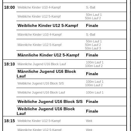
18:00
Weibliche Kinder U10 4-Kampf
S.-Ball
50m Lauf 1
Weibliche Kinder U12 5-Kampf
50m Lauf 2
Weibliche Kinder U12 5-Kampf
Finale
Männliche Kinder U10 4-Kampf
S.-Ball
50m Lauf 1
Männliche Kinder U12 5-Kampf
50m Lauf 2
50m Lauf 3
Männliche Kinder U12 5-Kampf
Finale
100m Lauf 1
18:10
Männliche Jugend U16 Block Lauf
100m Lauf 2
Männliche Jugend U16 Block
Finale
Lauf
100m Lauf 1
Weibliche Jugend U16 Block S/S
100m Lauf 2
Weibliche Jugend U16 Block Lauf
100m Lauf 1
Weibliche Jugend U16 Block S/S
Finale
Weibliche Jugend U16 Block
Finale
Lauf
18:15
Weibliche Kinder U12 5-Kampf
Weit
Männliche Kinder U12 5-Kampf
Weit