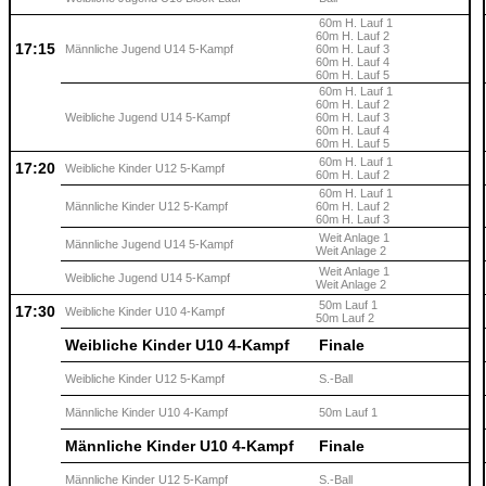
60m H. Lauf 1
60m H. Lauf 2
17:15
Männliche Jugend U14 5-Kampf
60m H. Lauf 3
60m H. Lauf 4
60m H. Lauf 5
60m H. Lauf 1
60m H. Lauf 2
Weibliche Jugend U14 5-Kampf
60m H. Lauf 3
60m H. Lauf 4
60m H. Lauf 5
60m H. Lauf 1
17:20
Weibliche Kinder U12 5-Kampf
60m H. Lauf 2
60m H. Lauf 1
Männliche Kinder U12 5-Kampf
60m H. Lauf 2
60m H. Lauf 3
Weit Anlage 1
Männliche Jugend U14 5-Kampf
Weit Anlage 2
Weit Anlage 1
Weibliche Jugend U14 5-Kampf
Weit Anlage 2
50m Lauf 1
17:30
Weibliche Kinder U10 4-Kampf
50m Lauf 2
Weibliche Kinder U10 4-Kampf
Finale
Weibliche Kinder U12 5-Kampf
S.-Ball
Männliche Kinder U10 4-Kampf
50m Lauf 1
Männliche Kinder U10 4-Kampf
Finale
Männliche Kinder U12 5-Kampf
S.-Ball