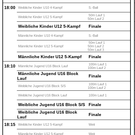
18:00
Weibliche Kinder U10 4-Kampf
S.-Ball
50m Lauf 1
Weibliche Kinder U12 5-Kampf
50m Lauf 2
Weibliche Kinder U12 5-Kampf
Finale
Männliche Kinder U10 4-Kampf
S.-Ball
50m Lauf 1
Männliche Kinder U12 5-Kampf
50m Lauf 2
50m Lauf 3
Männliche Kinder U12 5-Kampf
Finale
100m Lauf 1
18:10
Männliche Jugend U16 Block Lauf
100m Lauf 2
Männliche Jugend U16 Block
Finale
Lauf
100m Lauf 1
Weibliche Jugend U16 Block S/S
100m Lauf 2
Weibliche Jugend U16 Block Lauf
100m Lauf 1
Weibliche Jugend U16 Block S/S
Finale
Weibliche Jugend U16 Block
Finale
Lauf
18:15
Weibliche Kinder U12 5-Kampf
Weit
Männliche Kinder U12 5-Kampf
Weit