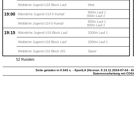
Weibliche Jugend U16 Block Lauf
Weit
800m Lauf 1
19:00
Männliche Jugend U14 5-Kampf
800m Lauf 2
800m Lauf 1
Weibliche Jugend U14 5-Kampf
800m Lauf 2
19:15
Männliche Jugend U16 Block Lauf
2000m Lauf 1
Weibliche Jugend U16 Block Lauf
2000m Lauf 1
Weibliche Jugend U16 Block S/S
Speer
52 Runden
Seite geladen in 0.043 s. - SportLA (Version: 0.13.11.2024-07-04 - K
Datenverarbeitung mit COS